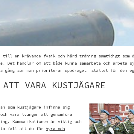
s till en krävande fysik och hård träning samtidigt som 
ke. Det handlar om att både kunna samarbeta och arbeta s
ma gång som man prioriterar uppdraget istället för den e
 ATT VARA KUSTJÄGARE
man som kustjägare infinna sig
 och vara tvungen att genomföra
ning. Kommunikationen är viktig och
sta fall att du får
hyra och