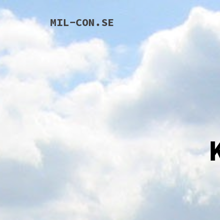
Skip
to
MIL-CON.SE
content