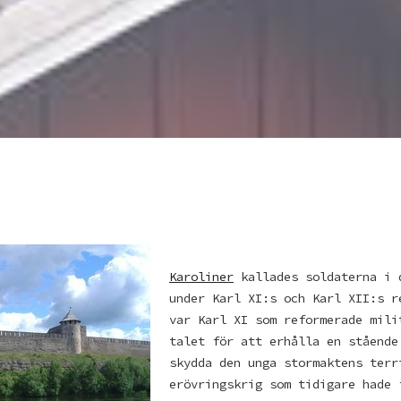
Karoliner
kallades soldaterna i 
under Karl XI:s och Karl XII:s r
var Karl XI som reformerade mili
talet för att erhålla en stående
skydda den unga stormaktens terr
erövringskrig som tidigare hade 