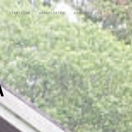
STARTSIDA
VÄRNPLIKTEN
KONTAKTA OSS
A