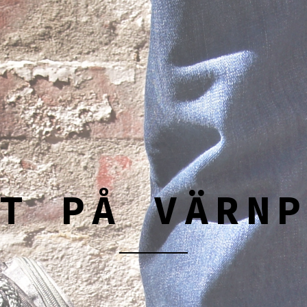
T PÅ VÄRN