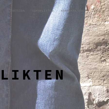
STARTSIDA
VÄRNPLIKTEN
KONTAKTA OSS
PLIKTEN