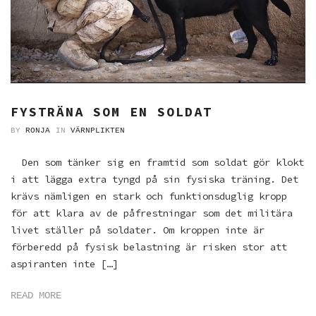
FYSTRÄNA SOM EN SOLDAT
BY
RONJA
IN
VÄRNPLIKTEN
Den som tänker sig en framtid som soldat gör klokt
i att lägga extra tyngd på sin fysiska träning. Det
krävs nämligen en stark och funktionsduglig kropp
för att klara av de påfrestningar som det militära
livet ställer på soldater. Om kroppen inte är
förberedd på fysisk belastning är risken stor att
aspiranten inte […]
READ MORE